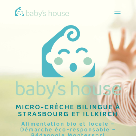
MICRO-CRÈCHE BILINGUE À
STRASBOURG ET ILLKIRCH
Alimentation bio et locale –
Démarche éco-responsable –