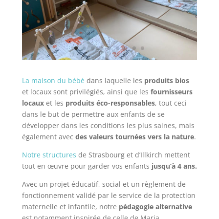
La maison du bébé
dans laquelle les
produits bios
et locaux sont privilégiés, ainsi que les
fournisseurs
locaux
et les
produits éco-responsables
, tout ceci
dans le but de permettre aux enfants de se
développer dans les conditions les plus saines, mais
également avec
des valeurs tournées vers la nature
.
Notre structures
de Strasbourg et d’Illkirch mettent
tout en œuvre pour garder vos enfants
jusqu’à 4 ans.
Avec un projet éducatif, social et un règlement de
fonctionnement validé par le service de la protection
maternelle et infantile, notre
pédagogie alternative
est notamment inspirée de celle de Maria