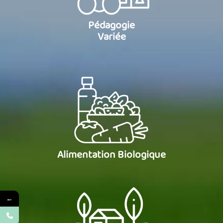
Pédagogie
Variée
Alimentation Biologique
←