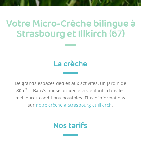
Votre Micro-Crèche bilingue à
Strasbourg et
Illkirch
(67)
La crèche
De grands espaces dédiés aux activités, un jardin de
80m
²…
Baby’s house accueille vos enfants dans les
meilleures conditions possibles. Plus d’informations
sur
notre crèche à Strasbourg et Illkirch
.
Nos tarifs