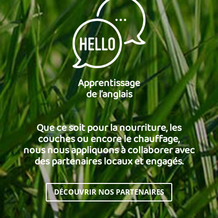
Apprentissage
de l’anglais
Que ce soit pour la nourriture, les
couches ou encore le chauffage,
nous nous appliquons à collaborer avec
des partenaires locaux et engagés.
DÉCOUVRIR NOS PARTENAIRES