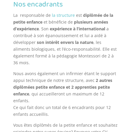
Nos encadrants
La
responsable de
la structure
est
diplômée de la
petite enfance
et bénéficie de
plusieurs années
d’expérience
. Son
expérience à l’international
a
contribué à son épanouissement et lui a aidé à
développer
son intérêt envers la nature
, les
aliments biologiques, et l’éco-responsabilité. Elle est
également formé à la pédagogie Montessori de 2 à
36 mois.
Nous avons également un infirmier étant le support
appui technique de notre structure, avec
2 autres
diplômées petite enfance et 2 apprenties petite
enfance
, qui accueilleront un maximum de 12
enfants.
Ce qui fait donc un total de 6 encadrants pour 12
enfants accueillis.
Vous êtes diplômés de la petite enfance et souhaitez
rejoindre notre super équipe? Envoyez votre CV