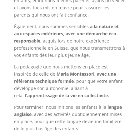
enfants, étant nous-mêmes parents, avons pu veiller
et avons tous mis en œuvre pour rassurer les
parents qui nous ont fait confiance.
Également, nous sommes sensibles
à la nature et
aux espaces extérieurs, avec une démarche éco-
responsable
, acquis lors de notre expérience
professionnelle en Suisse, que nous transmettrons à
vos enfants dès leur plus jeune âge.
La pédagogie que nous mettons en place est
inspirée de celle de
Maria Montessori, avec une
référente technique formée
, pour que votre enfant
développe son autonomie, alliant à
cela,
l’apprentissage de la vie en collectivité.
Pour terminer, nous initions les enfants à la
langue
anglaise
, avec des activités quotidiennement mises
en place, pour que cette langue devienne familière
de le plus bas âge des enfants.