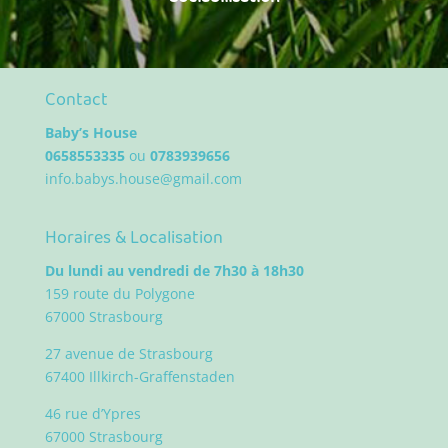
Contact
Baby’s House
0658553335
ou
0783939656
info.babys.house@gmail.com
Horaires & Localisation
Du lundi au vendredi de 7h30 à 18h30
159 route du Polygone
67000 Strasbourg
27 avenue de Strasbourg
67400 Illkirch-Graffenstaden
46 rue d’Ypres
67000 Strasbourg