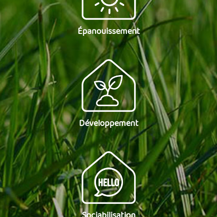
Épanouissement
Développement
Sociabilisation