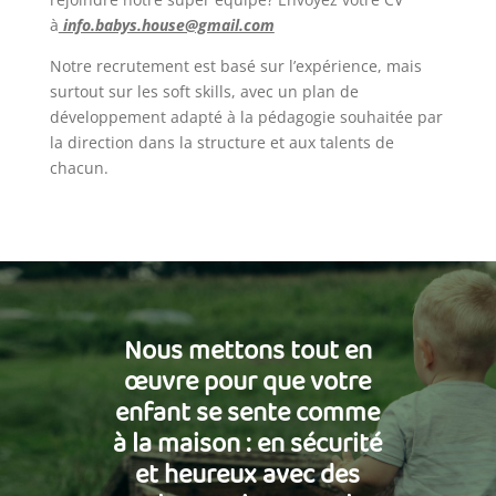
à
info.babys.house@gmail.com
Notre recrutement est basé sur l’expérience, mais
surtout sur les soft skills, avec un plan de
développement adapté à la pédagogie souhaitée par
la direction dans la structure et aux talents de
chacun.
Nous mettons tout en
œuvre pour que votre
enfant se sente comme
à la maison : en sécurité
et heureux avec des