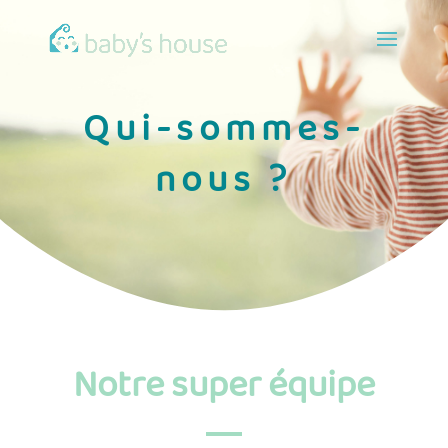
Qui-sommes-
nous ?
Notre super équipe