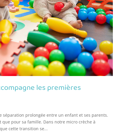
ccompagne les premières
 séparation prolongée entre un enfant et ses parents.
it que pour sa famille. Dans notre micro crèche à
e cette transition se...