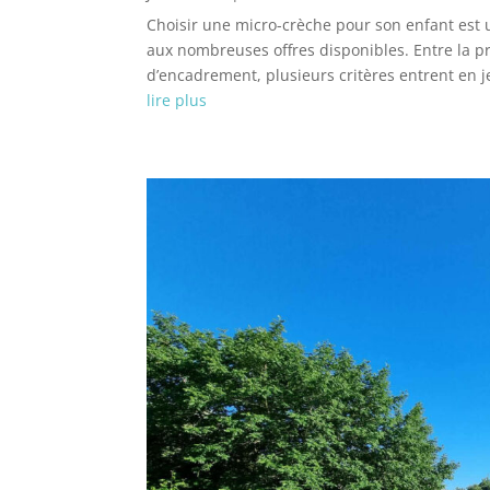
Choisir une micro-crèche pour son enfant est
aux nombreuses offres disponibles. Entre la pr
d’encadrement, plusieurs critères entrent en je
lire plus