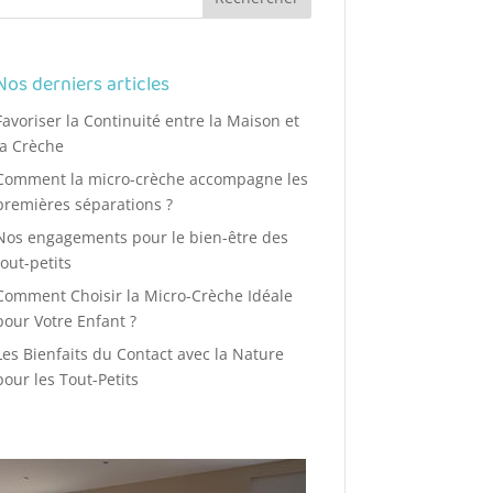
Nos derniers articles
Favoriser la Continuité entre la Maison et
la Crèche
Comment la micro-crèche accompagne les
premières séparations ?
Nos engagements pour le bien-être des
tout-petits
Comment Choisir la Micro-Crèche Idéale
pour Votre Enfant ?
Les Bienfaits du Contact avec la Nature
pour les Tout-Petits