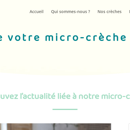
Accueil
Qui sommes-nous ?
Nos crèches
de votre micro-crèche
uvez l’actualité liée à notre micro-