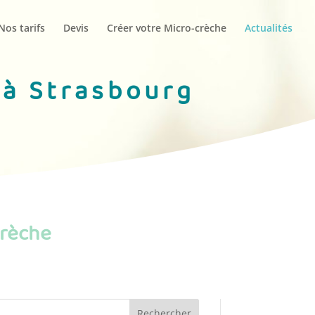
Nos tarifs
Devis
Créer votre Micro-crèche
Actualités
 à Strasbourg
crèche