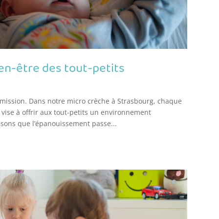
n-être des tout-petits
 mission. Dans notre micro crèche à Strasbourg, chaque
ise à offrir aux tout-petits un environnement
ensons que l’épanouissement passe...