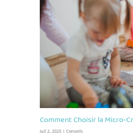
Comment Choisir la Micro-Cr
Juil 2, 2025
|
Conseils