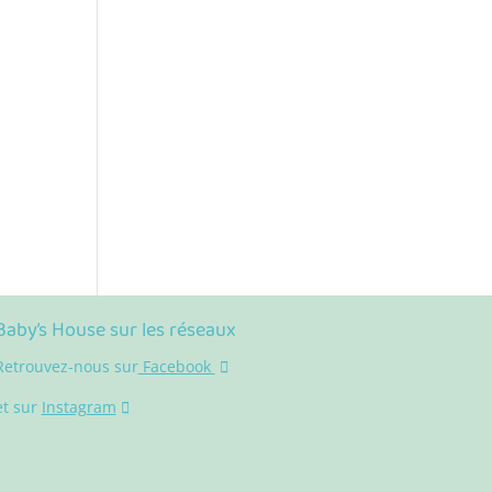
Baby’s House sur les réseaux
Retrouvez-nous sur
Facebook
et sur
Instagram