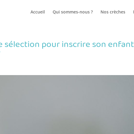
Accueil
Qui sommes-nous ?
Nos crèches
e sélection pour inscrire son enfan
?