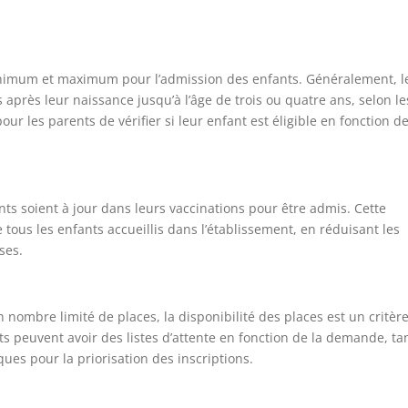
inimum et maximum pour l’admission des enfants. Généralement, l
près leur naissance jusqu’à l’âge de trois ou quatre ans, selon le
pour les parents de vérifier si leur enfant est éligible en fonction d
ts soient à jour dans leurs vaccinations pour être admis. Cette
e tous les enfants accueillis dans l’établissement, en réduisant les
ses.
ombre limité de places, la disponibilité des places est un critèr
s peuvent avoir des listes d’attente en fonction de la demande, ta
ques pour la priorisation des inscriptions.