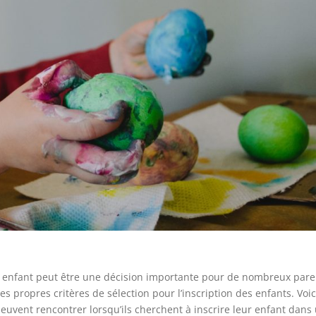
n enfant peut être une décision importante pour de nombreux pare
 propres critères de sélection pour l’inscription des enfants. Voic
euvent rencontrer lorsqu’ils cherchent à inscrire leur enfant dans