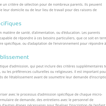
 un critère de sélection pour de nombreux parents. Ils peuvent
e leur domicile ou de leur lieu de travail pour des raisons de
écifiques
n matière de santé, d’alimentation, ou d’éducation. Les parents
capable de répondre à ces besoins particuliers, que ce soit en ter
re spécifique, ou d’adaptation de l’environnement pour répondre 
tablissement
tique d’admission, qui peut inclure des critères supplémentaires t
, ou les préférences culturelles ou religieuses. Il est important pou
rès de l’établissement avant de soumettre leur demande d’inscripti
ariser avec le processus d’admission spécifique de chaque micro-
formulaire de demande, des entretiens avec le personnel de
u d’autres étapes nécessaires pour finaliser l’inscription de l’enfant