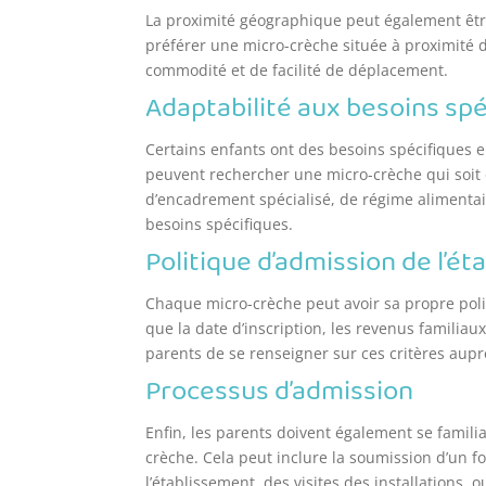
La proximité géographique peut également être
préférer une micro-crèche située à proximité d
commodité et de facilité de déplacement.
Adaptabilité aux besoins sp
Certains enfants ont des besoins spécifiques e
peuvent rechercher une micro-crèche qui soit 
d’encadrement spécialisé, de régime alimentai
besoins spécifiques.
Politique d’admission de l’é
Chaque micro-crèche peut avoir sa propre poli
que la date d’inscription, les revenus familiaux
parents de se renseigner sur ces critères aup
Processus d’admission
Enfin, les parents doivent également se famili
crèche. Cela peut inclure la soumission d’un 
l’établissement, des visites des installations, o