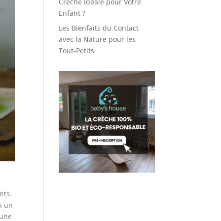
Crèche Idéale pour Votre
Enfant ?
Les Bienfaits du Contact
avec la Nature pour les
Tout-Petits
nts.
i un
 une