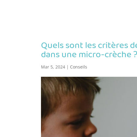
Quels sont les critères d
dans une micro-crèche 
Mar 5, 2024
|
Conseils