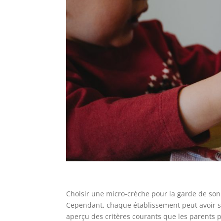
Choisir une micro-crèche pour la garde de so
Cependant, chaque établissement peut avoir ses
aperçu des critères courants que les parents p