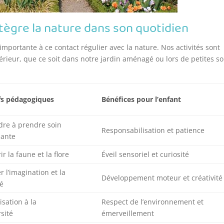
ègre la nature dans son quotidien
portante à ce contact régulier avec la nature. Nos activités sont
rieur, que ce soit dans notre jardin aménagé ou lors de petites so
fs pédagogiques
Bénéfices pour l’enfant
re à prendre soin
Responsabilisation et patience
lante
r la faune et la flore
Éveil sensoriel et curiosité
r l’imagination et la
Développement moteur et créativité
té
isation à la
Respect de l’environnement et
rsité
émerveillement