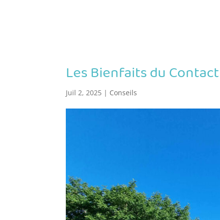
Les Bienfaits du Contact
Juil 2, 2025
|
Conseils