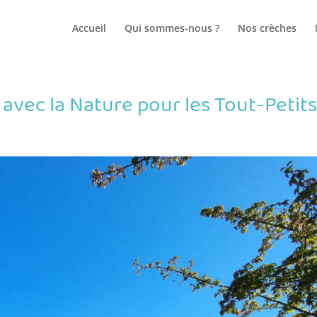
Accueil
Qui sommes-nous ?
Nos crèches
 avec la Nature pour les Tout-Petit