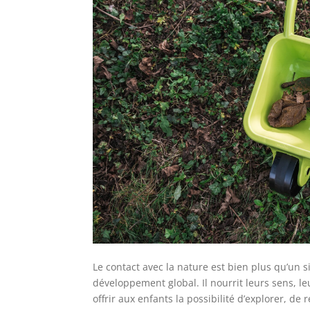
Le contact avec la nature est bien plus qu’un sim
développement global. Il nourrit leurs sens, l
offrir aux enfants la possibilité d’explorer, 