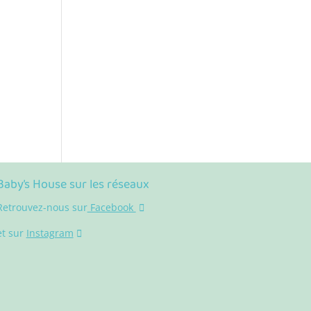
Baby’s House sur les réseaux
Retrouvez-nous sur
Facebook
et sur
Instagram