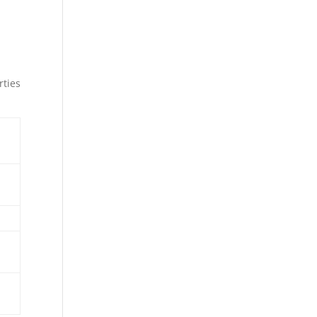
rties