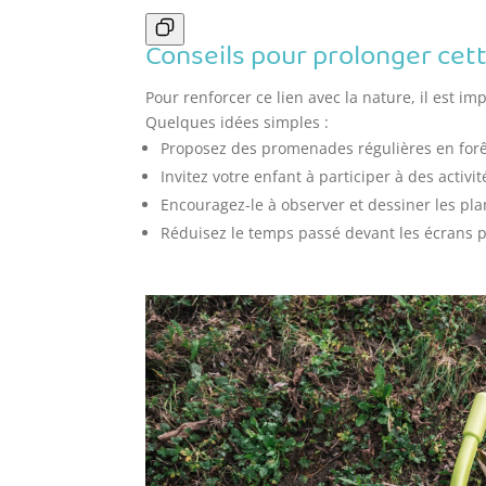
Conseils pour prolonger cet
Pour renforcer ce lien avec la nature, il est i
Quelques idées simples :
Proposez des promenades régulières en forê
Invitez votre enfant à participer à des activ
Encouragez-le à observer et dessiner les pla
Réduisez le temps passé devant les écrans pou