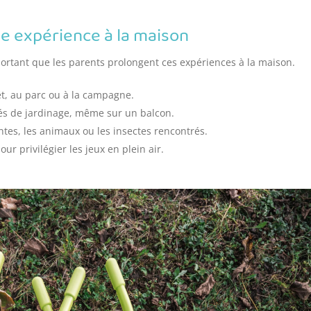
te expérience à la maison
mportant que les parents prolongent ces expériences à la maison.
t, au parc ou à la campagne.
ités de jardinage, même sur un balcon.
ntes, les animaux ou les insectes rencontrés.
r privilégier les jeux en plein air.