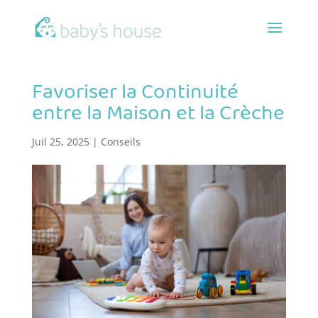
Favoriser la Continuité
entre la Maison et la Crèche
Juil 25, 2025
|
Conseils