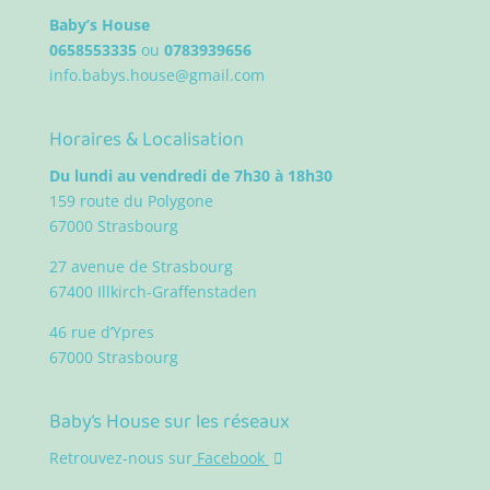
Baby’s House
0658553335
ou
0783939656
info.babys.house@gmail.com
Horaires & Localisation
Du lundi au vendredi de 7h30 à 18h30
159 route du Polygone
67000 Strasbourg
27 avenue de Strasbourg
67400 Illkirch-Graffenstaden
46 rue d’Ypres
67000 Strasbourg
Baby’s House sur les réseaux
Retrouvez-nous sur
Facebook