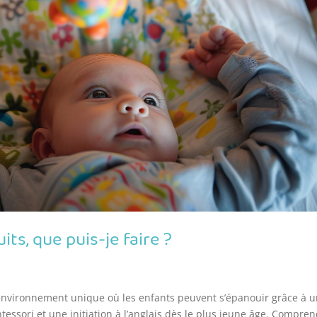
its, que puis-je faire ?
 environnement unique où les enfants peuvent s’épanouir grâce à 
ssori et une initiation à l’anglais dès le plus jeune âge. Compre