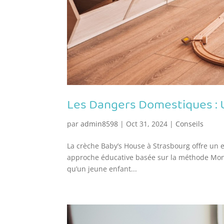
Les Dangers Domestiques : U
par
admin8598
|
Oct 31, 2024
|
Conseils
La crèche Baby’s House à Strasbourg offre un
approche éducative basée sur la méthode Montes
qu’un jeune enfant...