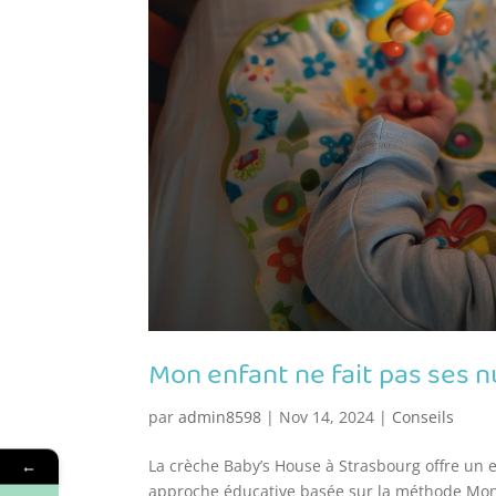
Mon enfant ne fait pas ses nu
par
admin8598
|
Nov 14, 2024
|
Conseils
La crèche Baby’s House à Strasbourg offre un
←
approche éducative basée sur la méthode Monte