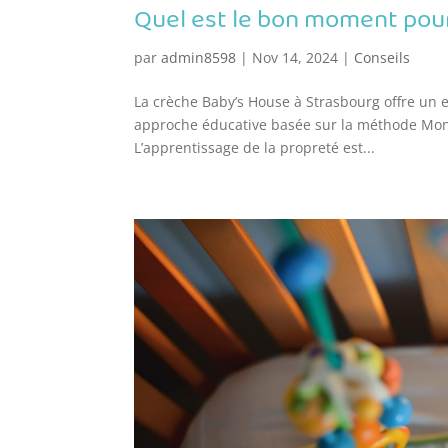
Quel est le bon moment pour
par
admin8598
|
Nov 14, 2024
|
Conseils
La crèche Baby’s House à Strasbourg offre un
approche éducative basée sur la méthode Montes
L’apprentissage de la propreté est...