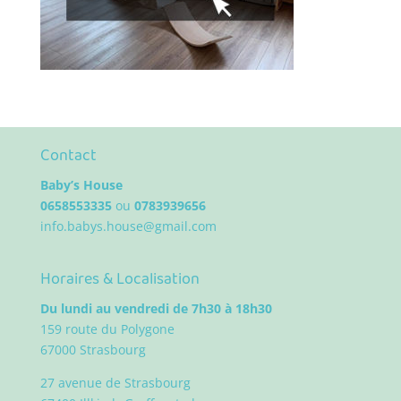
Contact
Baby’s House
0658553335
ou
0783939656
info.babys.house@gmail.com
Horaires & Localisation
Du lundi au vendredi de 7h30 à 18h30
159 route du Polygone
67000 Strasbourg
27 avenue de Strasbourg