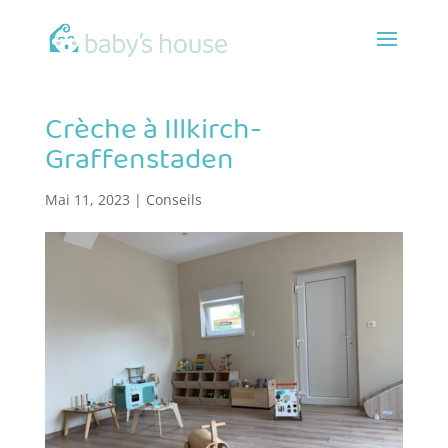
Crèche à Illkirch-
Graffenstaden
Mai 11, 2023
|
Conseils