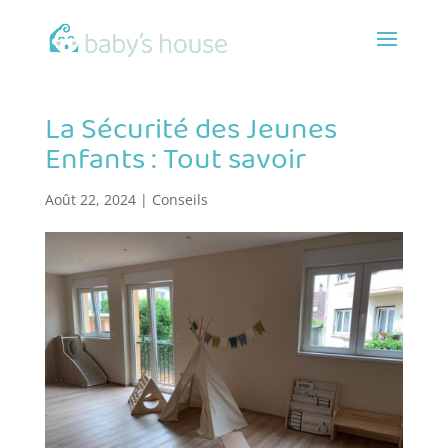
La Sécurité des Jeunes
Enfants : Tout savoir
Août 22, 2024
|
Conseils