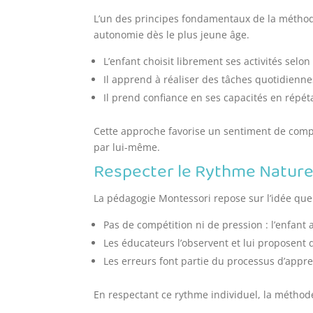
L’un des principes fondamentaux de la méthod
autonomie dès le plus jeune âge.
L’enfant choisit librement ses activités selon
Il apprend à réaliser des tâches quotidiennes
Il prend confiance en ses capacités en répét
Cette approche favorise un sentiment de compét
par lui-même.
Respecter le Rythme Naturel
La pédagogie Montessori repose sur l’idée que
Pas de compétition ni de pression : l’enfant
Les éducateurs l’observent et lui proposent 
Les erreurs font partie du processus d’appr
En respectant ce rythme individuel, la méthod