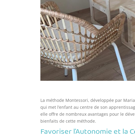
La méthode Montessori, développée par Maria
qui met l’enfant au centre de son apprentissag
elle offre de nombreux avantages pour le dév
bienfaits de cette méthode.
Favoriser l’Autonomie et la 