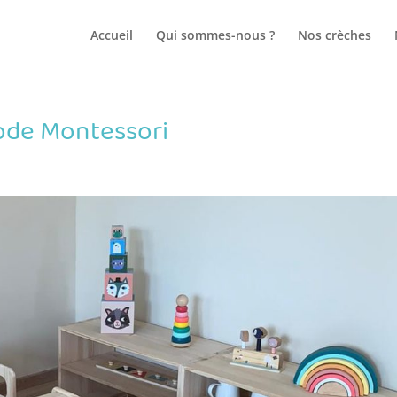
Accueil
Qui sommes-nous ?
Nos crèches
hode Montessori