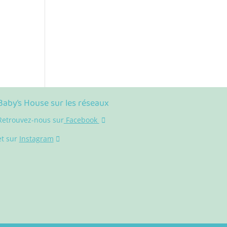
Baby’s House sur les réseaux
Retrouvez-nous sur
Facebook
et sur
Instagram