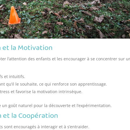
 et la Motivation
ter l’attention des enfants et les encourager à se concentrer sur u
 et intuitifs.
ant qu’il le souhaite, ce qui renforce son apprentissage.
tress et favorise la motivation intrinsèque.
e un goût naturel pour la découverte et l’expérimentation.
n et la Coopération
 sont encouragés à interagir et à s’entraider.