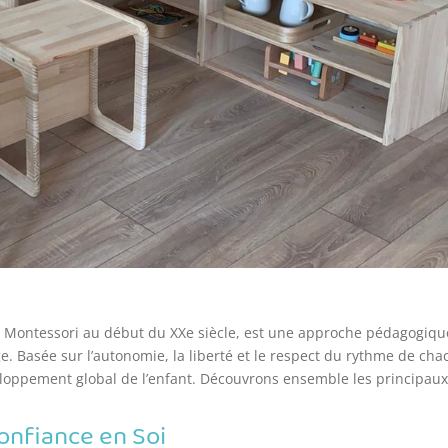
 Montessori au début du XXe siècle, est une approche pédagogiqu
e. Basée sur l’autonomie, la liberté et le respect du rythme de cha
eloppement global de l’enfant. Découvrons ensemble les principau
Confiance en Soi