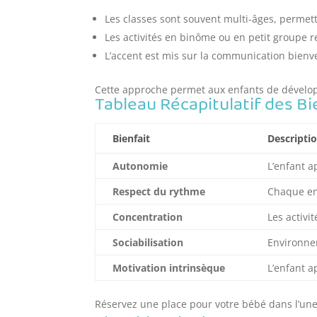
Les classes sont souvent multi-âges, permet
Les activités en binôme ou en petit groupe re
L’accent est mis sur la communication bienvei
Cette approche permet aux enfants de dévelop
Tableau Récapitulatif des B
Bienfait
Descripti
Autonomie
L’enfant a
Respect du rythme
Chaque en
Concentration
Les activit
Sociabilisation
Environnem
Motivation intrinsèque
L’enfant a
Réservez une place pour votre bébé dans l’une