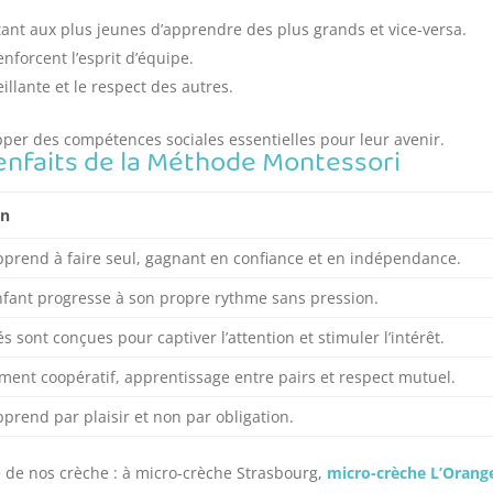
tant aux plus jeunes d’apprendre des plus grands et vice-versa.
nforcent l’esprit d’équipe.
llante et le respect des autres.
per des compétences sociales essentielles pour leur avenir.
ienfaits de la Méthode Montessori
on
pprend à faire seul, gagnant en confiance et en indépendance.
fant progresse à son propre rythme sans pression.
és sont conçues pour captiver l’attention et stimuler l’intérêt.
ent coopératif, apprentissage entre pairs et respect mutuel.
pprend par plaisir et non par obligation.
 de nos crèche : à micro-crèche Strasbourg,
micro-crèche L’Orang