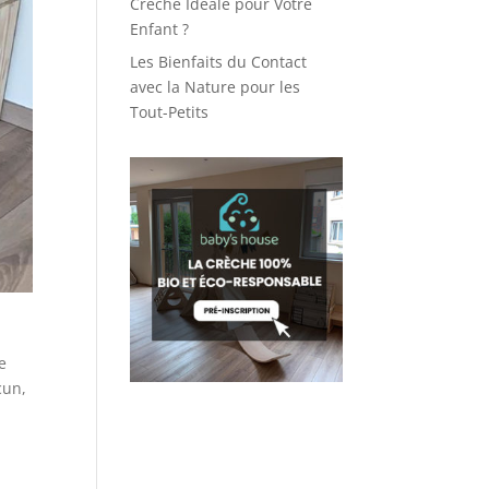
Crèche Idéale pour Votre
Enfant ?
Les Bienfaits du Contact
avec la Nature pour les
Tout-Petits
e
cun,
x