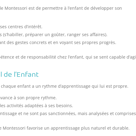
e Montessori est de permettre à l’enfant de développer son
 ses centres d’intérêt.
 (s’habiller, préparer un goûter, ranger ses affaires).
ant des gestes concrets et en voyant ses propres progrès.
ence et de responsabilité chez l’enfant, qui se sent capable d’agi
 de l’Enfant
 chaque enfant a un rythme d’apprentissage qui lui est propre.
 avance à son propre rythme.
des activités adaptées à ses besoins.
entissage et ne sont pas sanctionnées, mais analysées et comprises
e Montessori favorise un apprentissage plus naturel et durable.