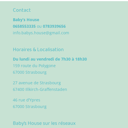
Contact
Baby’s House
0658553335
ou
0783939656
info.babys.house@gmail.com
Horaires & Localisation
Du lundi au vendredi de 7h30 à 18h30
159 route du Polygone
67000 Strasbourg
27 avenue de Strasbourg
67400 Illkirch-Graffenstaden
46 rue d’Ypres
67000 Strasbourg
Baby’s House sur les réseaux