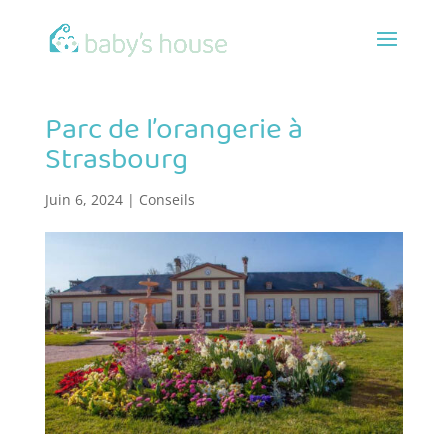
Parc de l’orangerie à
Strasbourg
Juin 6, 2024
|
Conseils