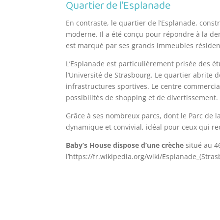
Quartier de l’Esplanade
En contraste, le quartier de l’Esplanade, cons
moderne. Il a été conçu pour répondre à la d
est marqué par ses grands immeubles résidenti
L’Esplanade est particulièrement prisée des ét
l’Université de Strasbourg. Le quartier abrite
infrastructures sportives. Le centre commerci
possibilités de shopping et de divertissement.
Grâce à ses nombreux parcs, dont le Parc de la 
dynamique et convivial, idéal pour ceux qui r
Baby’s House dispose d’une crèche
situé au 46
l’https://fr.wikipedia.org/wiki/Esplanade_(Stras