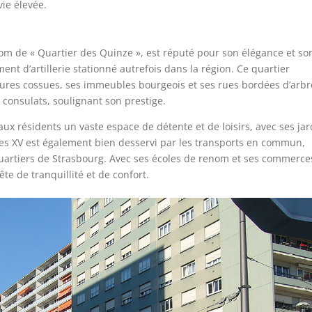
ie élevée.
om de « Quartier des Quinze », est réputé pour son élégance et so
ent d’artillerie stationné autrefois dans la région. Ce quartier
meures cossues, ses immeubles bourgeois et ses rues bordées d’arbr
consulats, soulignant son prestige.
 aux résidents un vaste espace de détente et de loisirs, avec ses ja
r des XV est également bien desservi par les transports en commun,
es quartiers de Strasbourg. Avec ses écoles de renom et ses commerce
ête de tranquillité et de confort.