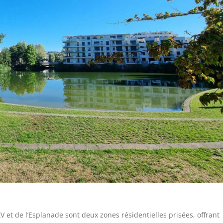
XV et de l’Esplanade sont deux zones résidentielles prisées, offrant