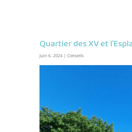
Quartier des XV et l’Esp
Juin 6, 2024
|
Conseils