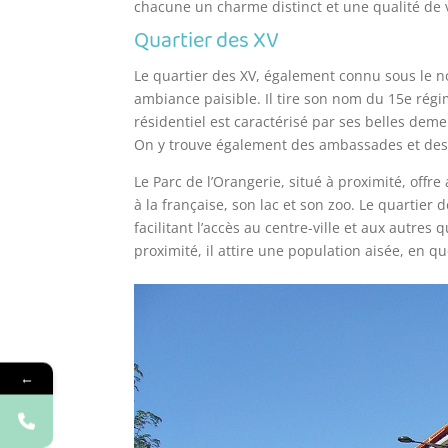
chacune un charme distinct et une qualité de v
Quartier des XV
Le quartier des XV, également connu sous le n
ambiance paisible. Il tire son nom du 15e régim
résidentiel est caractérisé par ses belles de
On y trouve également des ambassades et des 
Le Parc de l’Orangerie, situé à proximité, offre
à la française, son lac et son zoo. Le quartie
facilitant l’accès au centre-ville et aux autr
proximité, il attire une population aisée, en qu
←