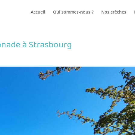
Accueil
Qui sommes-nous ?
Nos crèches
lanade à Strasbourg